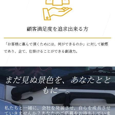
顧客満足度を追求出来る方
「お客様に喜んで頂くためには、何ができるのか」に対して敏感
であり、企て、仕掛けることができる創造力。
まだ見ぬ景色を、あなたとと
もに―。
私たちと一緒に、会社を発展させ、自らを成長させ
ていきませんか？あなたのご応募をお待ちしていま