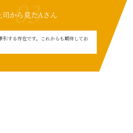
03
上司から見たAさん
牽引する存在です。これからも期待してお