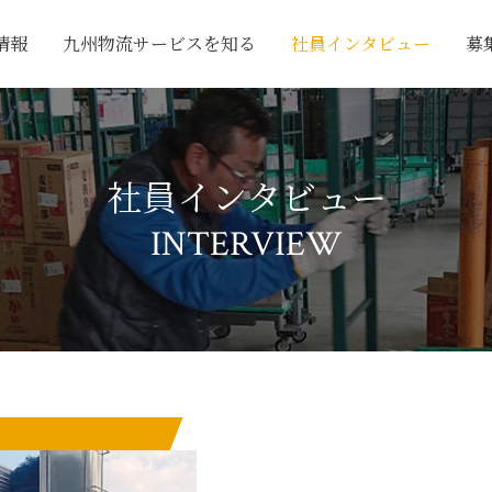
情報
九州物流サービスを知る
社員インタビュー
募
社員インタビュー
INTERVIEW