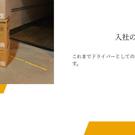
入社
これまでドライバーとしての
す。