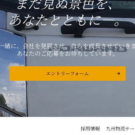
まだ見ぬ景色を、
あなたとともに―。
一緒に、会社を発展させ、自らを成長させていき
あなたのご応募をお待ちしています。
エントリーフォーム
採用情報
九州物流サー