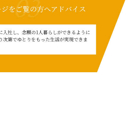
03
ージをご覧の方へアドバイス
に入社し、念願の1人暮らしができるように
り次第でゆとりをもった生活が実現できま