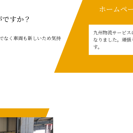
ホームペ
がですか？
九州物流サービス
でなく車両も新しいため気持
なりました。頑張
す。