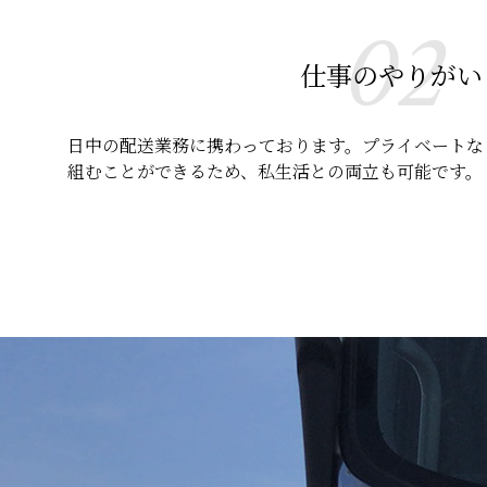
02
仕事のやりがい
日中の配送業務に携わっております。プライベートな
組むことができるため、私生活との両立も可能です。